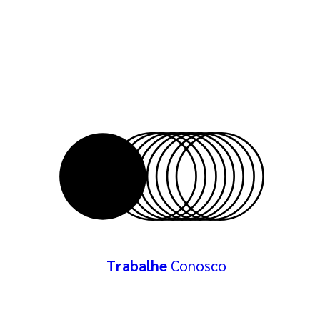
Trabalhe
Conosco