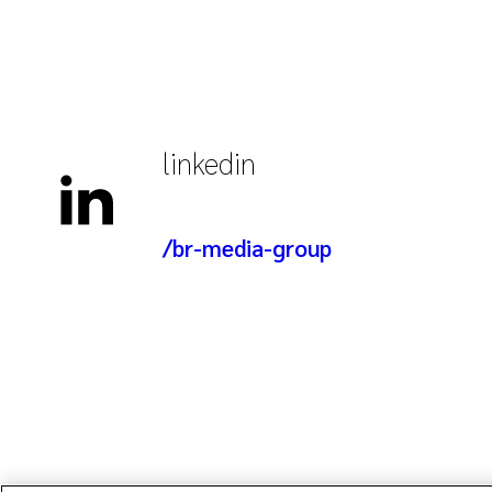
linkedin
/br-media-group