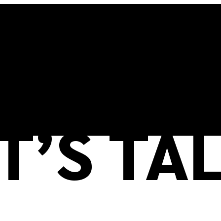
T’S TA