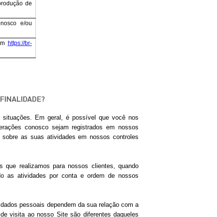
eprodução de
onosco e/ou
 em
https://br-
FINALIDADE?
 situações. Em geral, é possível que você nos
terações conosco sejam registrados em nossos
 sobre as suas atividades em nossos controles
 que realizamos para nossos clientes, quando
ndo as atividades por conta e ordem de nossos
eus dados pessoais dependem da sua relação com a
 visita ao nosso Site são diferentes daqueles