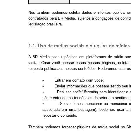
Nós também podemos coletar dados em fontes publicamente
contratados pela BR Media, sujeitos a obrigações de confi
legislação brasileira.
1.1. Uso de mídias sociais e plug-ins de mídias 
A BR Media possui páginas em plataformas de mídia soc
visitar. Caso você acesse essas nossas páginas, coletar
resposta pública aos nossos conteúdos. Poderemos usar es
• Entrar em contato com você;
• Enviar informações que possam ser do seu in
• Realizar
social listening
para identificar e 
nós e entender as tendências do setor e o sentime
• Se você nos mencionar ou mencionar o Si
associada em uma postagem), podemos usar a 
repostar o conteúdo.
Também podemos fornecer plug-ins de mídia social no Site