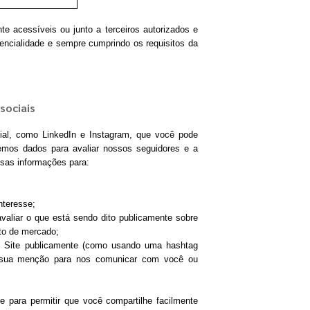
 acessíveis ou junto a terceiros autorizados e
dencialidade e sempre cumprindo os requisitos da
sociais
ial, como LinkedIn e Instagram, que você pode
emos dados para avaliar nossos seguidores e a
sas informações para:
teresse;
avaliar o que está sendo dito publicamente sobre
nto de mercado;
te publicamente (como usando uma hashtag
sua menção para nos comunicar com você ou
 para permitir que você compartilhe facilmente