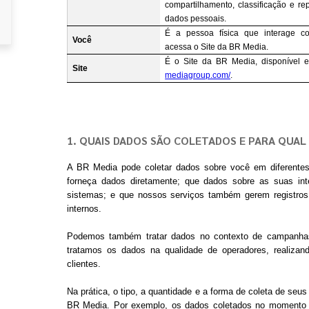
compartilhamento, classificação e r
dados pessoais.
É a pessoa física que interage c
Você
acessa o Site da BR Media.
É o Site da BR Media, disponível
Site
mediagroup.com/
.
1. QUAIS DADOS SÃO COLETADOS E PARA QUAL 
A BR Media pode coletar dados sobre você em diferentes
forneça dados diretamente; que dados sobre as suas in
sistemas; e que nossos serviços também gerem registros
internos.
Podemos também tratar dados no contexto de campanhas
tratamos os dados na qualidade de operadores, realiza
clientes.
Na prática, o tipo, a quantidade e a forma de coleta de s
BR Media. Por exemplo, os dados coletados no momento de