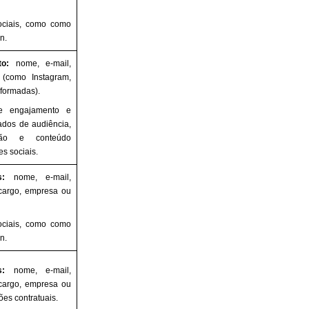
ociais, como como
n.
to:
nome, e-mail,
s (como Instagram,
nformadas).
de engajamento e
ados de audiência,
ação e conteúdo
s sociais.
s:
nome, e-mail,
cargo, empresa ou
ociais, como como
n.
s:
nome, e-mail,
cargo, empresa ou
es contratuais.