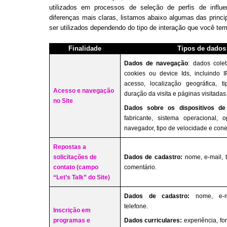
utilizados em processos de seleção de perfis de influ
diferenças mais claras, listamos abaixo algumas das princ
ser utilizados dependendo do tipo de interação que você te
Finalidade
Tipos de dados
Dados de navegação
: dados cole
cookies ou device Ids, incluindo 
acesso, localização geográfica, t
Acesso e navegação
duração da visita e páginas visitadas
no Site
Dados sobre os dispositivos de
fabricante, sistema operacional, 
navegador, tipo de velocidade e con
Repostas a
solicitações de
Dados de cadastro:
nome, e-mail, 
contato (campo
comentário.
“Let’s Talk” do Site)
Dados de cadastro:
nome, e-
telefone.
Inscrição em
programas e
Dados curriculares:
experiência, f