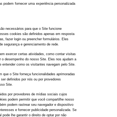
s podem fornecer uma experiência personalizada 
são necessários para que o Site funcione
esses cookies são definidos apenas em resposta
ias, fazer login ou preencher formulários. Eles
de segurança e gerenciamento de rede.
em exercer certas atividades, como contar visitas
ir o desempenho do nosso Site. Eles nos ajudam a
e entender como os visitantes navegam pelo Site.
m que o Site forneça funcionalidades aprimoradas
ser definidos por nós ou por provedores
sso Site.
idos por provedores de mídias sociais cujos
okies podem permitir que você compartilhe nosso
bém podem rastrear seu navegador e dispositivo
interesses e fornecer publicidade personalizada. Se
 pode lhe garantir o direito de optar por não