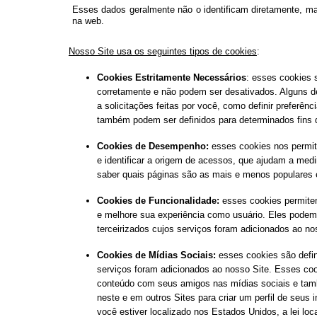
Esses dados geralmente não o identificam diretamente, ma
na web.
Nosso Site usa os seguintes tipos de cookies
:
Cookies Estritamente Necessários
: esses cookies 
corretamente e não podem ser desativados. Alguns d
a solicitações feitas por você, como definir preferênc
também podem ser definidos para determinados fins 
Cookies de Desempenho:
esses cookies nos permit
e identificar a origem de acessos, que ajudam a med
saber quais páginas são as mais e menos populares 
Cookies de Funcionalidade:
esses cookies permite
e melhore sua experiência como usuário. Eles podem 
terceirizados cujos serviços foram adicionados ao no
Cookies de Mídias Sociais:
esses cookies são defin
serviços foram adicionados ao nosso Site. Esses co
conteúdo com seus amigos nas mídias sociais e tam
neste e em outros Sites para criar um perfil de seus 
você estiver localizado nos Estados Unidos, a lei local