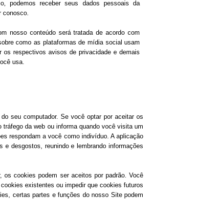
sso, podemos receber seus dados pessoais da
r conosco.
com nosso conteúdo será tratada de acordo com
 sobre como as plataformas de mídia social usam
 os respectivos avisos de privacidade e demais
você usa.
do seu computador. Se você optar por aceitar os
 o tráfego da web ou informa quando você visita um
ções respondam a você como indivíduo. A aplicação
s e desgostos, reunindo e lembrando informações
, os cookies podem ser aceitos por padrão. Você
 cookies existentes ou impedir que cookies futuros
ies, certas partes e funções do nosso Site podem