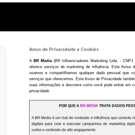
Aviso de Privacidade e Cookies
A
BR Media
(BR Influenciadores Marketing Ltda. - CNPJ n
oferece serviços de marketing de influência. Este Aviso 
usamos e compartilhamos qualquer dado pessoal que col
serviços que oferecemos. Este Aviso de Privacidade també
suas informações e descreve como você pode entrar em co
privacidade.
POR QUE A
BR MEDIA
TRATA DADOS PES
A BR Media é um hub de conteúdo e influência que conecta m
digitais para criar e executar campanhas de marketing digi
curtos e conteúdo de alto engajamento.